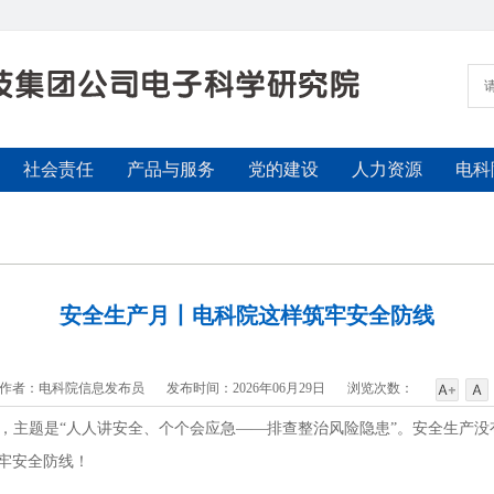
社会责任
产品与服务
党的建设
人力资源
电科
安全生产月丨电科院这样筑牢安全防线
作者：电科院信息发布员
发布时间：2026年06月29日
浏览次数：
，主题是“人人讲安全、个个会应急——排查整治风险隐患”。安全生产没
筑牢安全防线！