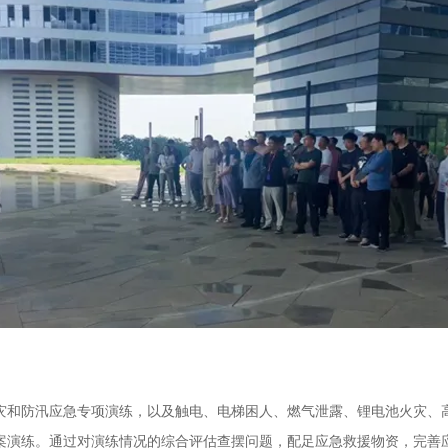
和防汛应急专项演练，以及触电、电梯困人、燃气泄露、锂电池火灾、高
案演练。通过对演练情况的综合评估查摆问题，配足应急救援物资，完善