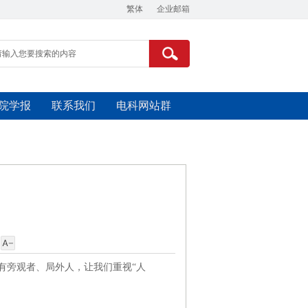
繁体
企业邮箱
院学报
联系我们
电科网站群
有旁观者、局外人，让我们重视“人