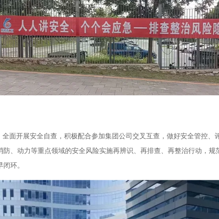
全面开展安全自查，积极配合参加集团公司交叉互查，做好安全管控、
消防、动力等重点领域的安全风险实施再辨识、再排查、再整治行动，规
早闭环。