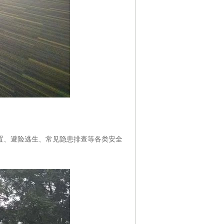
、避险逃生、常见隐患排查等各类安全