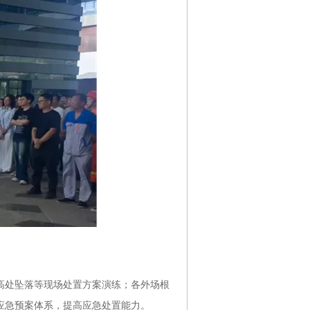
处坠落等现场处置方案演练；各外场根
应急预案体系，提高应急处置能力。