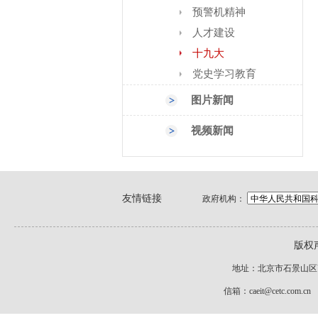
预警机精神
人才建设
十九大
党史学习教育
图片新闻
视频新闻
友情链接
政府机构：
版权
地址：北京市石景山区高科
信箱：caeit@cetc.