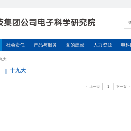
社会责任
产品与服务
党的建设
人力资源
电科
九大
十九大
< 上一页
1
下一页 >