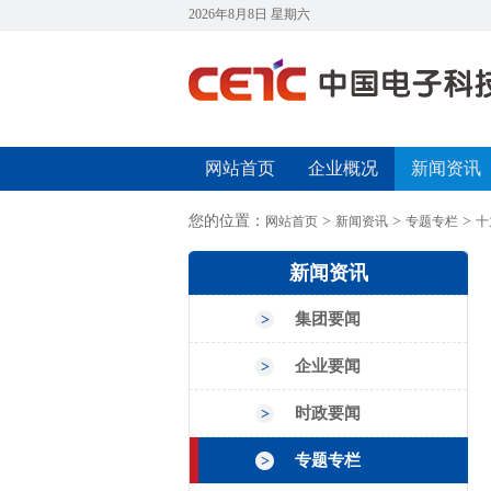
2026年8月8日 星期六
网站首页
企业概况
新闻资讯
您的位置：
>
>
>
网站首页
新闻资讯
专题专栏
十
新闻资讯
集团要闻
企业要闻
时政要闻
专题专栏