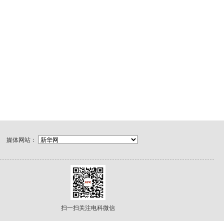
媒体网站：
扫一扫关注电科微信