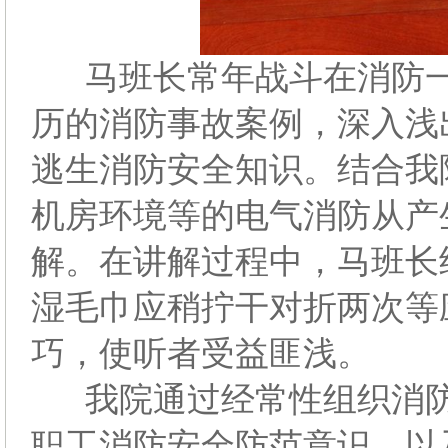
马班长常年战斗在消防一
历的消防事故案例，深入浅
逃生消防安全知识。结合我
机房环境等的电气消防从产
解。在讲解过程中，马班长
湿毛巾应稍拧干对折两次等
巧，使听者受益匪浅。
我院通过经常性组织消防
职工消防安全防范意识，以