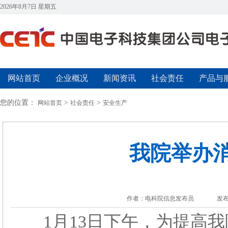
2026年8月7日 星期五
网站首页
企业概况
新闻资讯
社会责任
产品与
您的位置：
>
>
网站首页
社会责任
安全生产
我院举办
作者：电科院信息发布员
发布
1月13日下午，为提高我